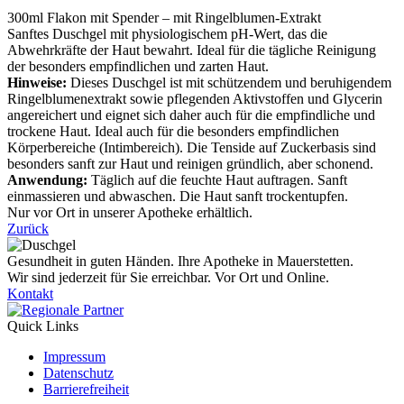
300ml Flakon mit Spender – mit Ringelblumen-Extrakt
Sanftes Duschgel mit physiologischem pH-Wert, das die
Abwehrkräfte der Haut bewahrt. Ideal für die tägliche Reinigung
der besonders empfindlichen und zarten Haut.
Hinweise:
Dieses Duschgel ist mit schützendem und beruhigendem
Ringelblumenextrakt sowie pflegenden Aktivstoffen und Glycerin
angereichert und eignet sich daher auch für die empfindliche und
trockene Haut. Ideal auch für die besonders empfindlichen
Körperbereiche (Intimbereich). Die Tenside auf Zuckerbasis sind
besonders sanft zur Haut und reinigen gründlich, aber schonend.
Anwendung:
Täglich auf die feuchte Haut auftragen. Sanft
einmassieren und abwaschen. Die Haut sanft trockentupfen.
Nur vor Ort in unserer Apotheke erhältlich.
Zurück
Gesundheit in guten Händen. Ihre Apotheke in Mauerstetten.
Wir sind jederzeit für Sie erreichbar. Vor Ort und Online.
Kontakt
Quick Links
Impressum
Datenschutz
Barrierefreiheit