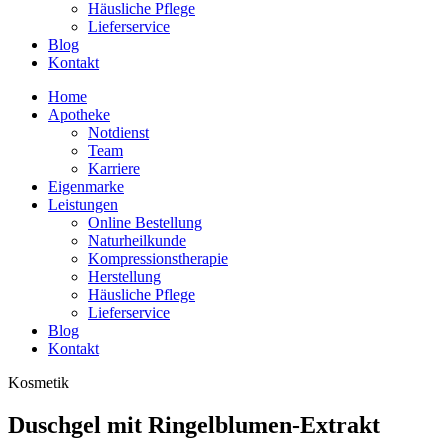
Häusliche Pflege
Lieferservice
Blog
Kontakt
Home
Apotheke
Notdienst
Team
Karriere
Eigenmarke
Leistungen
Online Bestellung
Naturheilkunde
Kompressionstherapie
Herstellung
Häusliche Pflege
Lieferservice
Blog
Kontakt
Kosmetik
Duschgel mit Ringelblumen-Extrakt