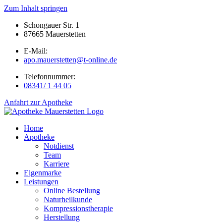
Zum Inhalt springen
Schongauer Str. 1
87665 Mauerstetten
E-Mail:
apo.mauerstetten@t-online.de
Telefonnummer:
08341/ 1 44 05
Anfahrt zur Apotheke
Home
Apotheke
Notdienst
Team
Karriere
Eigenmarke
Leistungen
Online Bestellung
Naturheilkunde
Kompressionstherapie
Herstellung