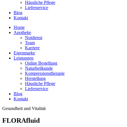
Häusliche Pflege
Lieferservice
Blog
Kontakt
Home
Apotheke
Notdienst
Team
Karriere
Eigenmarke
Leistungen
Online Bestellung
Naturheilkunde
Kompressionstherapie
Herstellung
Häusliche Pflege
Lieferservice
Blog
Kontakt
Gesundheit und Vitalität
FLORAfluid