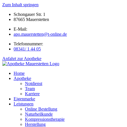
Zum Inhalt springen
Schongauer Str. 1
87665 Mauerstetten
E-Mail:
apo.mauerstetten@t-online.de
Telefonnummer:
08341/ 1 44 05
Anfahrt zur Apotheke
Home
Apotheke
Notdienst
Team
Karriere
Eigenmarke
Leistungen
Online Bestellung
Naturheilkunde
Kompressionstherapie
Herstellung