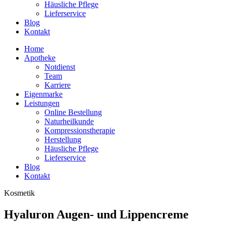
Häusliche Pflege
Lieferservice
Blog
Kontakt
Home
Apotheke
Notdienst
Team
Karriere
Eigenmarke
Leistungen
Online Bestellung
Naturheilkunde
Kompressionstherapie
Herstellung
Häusliche Pflege
Lieferservice
Blog
Kontakt
Kosmetik
Hyaluron Augen- und Lippencreme