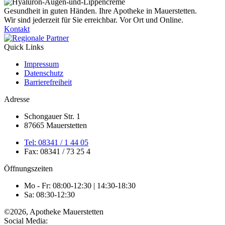
Gesundheit in guten Händen. Ihre Apotheke in Mauerstetten.
Wir sind jederzeit für Sie erreichbar. Vor Ort und Online.
Kontakt
Quick Links
Impressum
Datenschutz
Barrierefreiheit
Adresse
Schongauer Str. 1
87665 Mauerstetten
Tel: 08341 / 1 44 05
Fax: 08341 / 73 25 4
Öffnungszeiten
Mo - Fr: 08:00-12:30 | 14:30-18:30
Sa: 08:30-12:30
©2026, Apotheke Mauerstetten
Social Media: