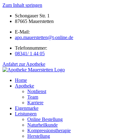
Zum Inhalt springen
Schongauer Str. 1
87665 Mauerstetten
E-Mail:
apo.mauerstetten@t-online.de
Telefonnummer:
08341/ 1 44 05
Anfahrt zur Apotheke
Home
Apotheke
Notdienst
Team
Karriere
Eigenmarke
Leistungen
Online Bestellung
Naturheilkunde
Kompressionstherapie
Herstellung