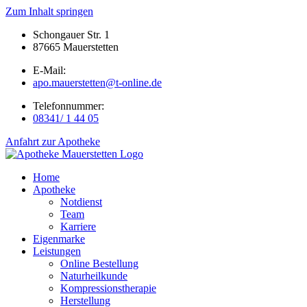
Zum Inhalt springen
Schongauer Str. 1
87665 Mauerstetten
E-Mail:
apo.mauerstetten@t-online.de
Telefonnummer:
08341/ 1 44 05
Anfahrt zur Apotheke
Home
Apotheke
Notdienst
Team
Karriere
Eigenmarke
Leistungen
Online Bestellung
Naturheilkunde
Kompressionstherapie
Herstellung