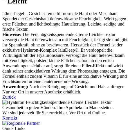
– Leicht
50ml Tiegel – Gesichtscreme für normale Haut oder Mischhaut
Spendet der Gesichtshaut tiefenwirksame Feuchtigkeit. Wirkt gegen
erste Fältchen und lichtbedingte Hautalterung. Leichte, seidige und
frische Textur.
Hinweise:
Die Feuchtigkeitsspendende Creme Leichte Textur
versorgt die Haut tiefenwirksam mit Feuchtigkeit, festigt sie und gibt
ihr Spannkraft, ohne zu beschweren. Herzstück der Formel ist der
exklusive Hyaluron-Komplex IaluDeep®. Er verdoppelt die
Wirkungskraft der Hyaluronsäure, versorgt die Haut tiefenwirksam
mit Feuchtigkeit, polstert kleine Fältchen schon ab den ersten
Anwendungen sichtbar auf, sorgt für einen Filler-Effekt und wirkt
dank seiner antioxidativen Wirkung dem Photoaging entgegen. Die
Formel enthält zudem Vitamin E für eine antioxidative Wirkung und
Fruchtsäuren für eine hauterneuernde Wirkung.
Anwendung:
Nach der Reinigung auf Gesicht und Hals auftragen.
Nur vor Ort in unserer Apotheke erhältlich.
Zurück
Gesundheit in guten Händen. Ihre Apotheke in Mauerstetten.
Wir sind jederzeit für Sie erreichbar. Vor Ort und Online.
Kontakt
Quick Links