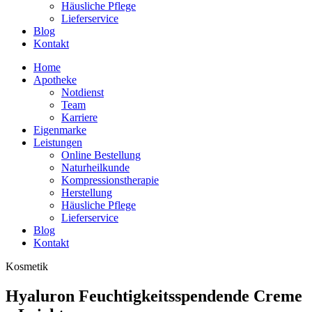
Häusliche Pflege
Lieferservice
Blog
Kontakt
Home
Apotheke
Notdienst
Team
Karriere
Eigenmarke
Leistungen
Online Bestellung
Naturheilkunde
Kompressionstherapie
Herstellung
Häusliche Pflege
Lieferservice
Blog
Kontakt
Kosmetik
Hyaluron Feuchtigkeitsspendende Creme