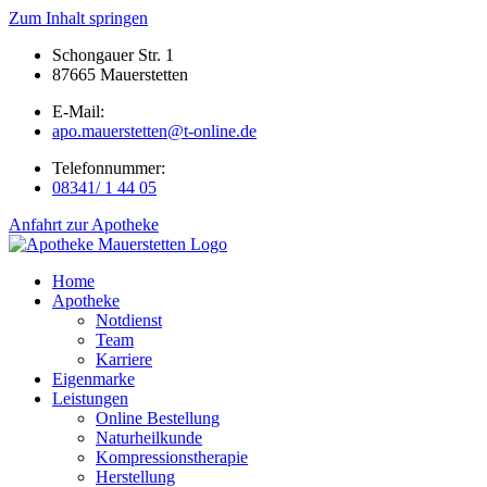
Zum Inhalt springen
Schongauer Str. 1
87665 Mauerstetten
E-Mail:
apo.mauerstetten@t-online.de
Telefonnummer:
08341/ 1 44 05
Anfahrt zur Apotheke
Home
Apotheke
Notdienst
Team
Karriere
Eigenmarke
Leistungen
Online Bestellung
Naturheilkunde
Kompressionstherapie
Herstellung