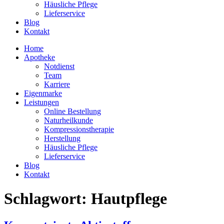
Häusliche Pflege
Lieferservice
Blog
Kontakt
Home
Apotheke
Notdienst
Team
Karriere
Eigenmarke
Leistungen
Online Bestellung
Naturheilkunde
Kompressionstherapie
Herstellung
Häusliche Pflege
Lieferservice
Blog
Kontakt
Schlagwort:
Hautpflege